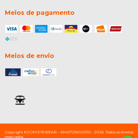
Meios de pagamento
Meios de envio
Copyright KOOM EYEWEAR - 49407215000110 - 2026. Todos os direitos
reservados.