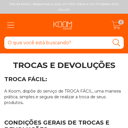
Nós da Koom, desejamos a você um Feliz Natal e um Próspero Ano
Novo!!!
0
TROCAS E DEVOLUÇÕES
TROCA FÁCIL:
A Koom, dispõe do serviço de TROCA FÁCIL, uma maneira
prática, simples e segura de realizar a troca de seus
produtos
.
CONDIÇÕES GERAIS DE TROCAS E