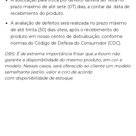
A solicitação para troca por defeito deverá ser feita no
prazo máximo de até sete (07) dias, a contar da data de
recebimento do produto.
A avaliação de defeitos será realizada no prazo máximo
de até trinta (30) dias úteis, após o recebimento do
produto em nosso centro de distruibuição, conforme
normas do Código de Defesa do Consumidor (CDC).
OBS: É de extrema importância frisar que a Koom não
garante a disponibilidade do mesmo produto, em cor e
modelo. Nesses casos, será oferecido ao cliente um modelo
semelhante (estilo, valor e cor) de acordo
com disponibilidade de estoque.