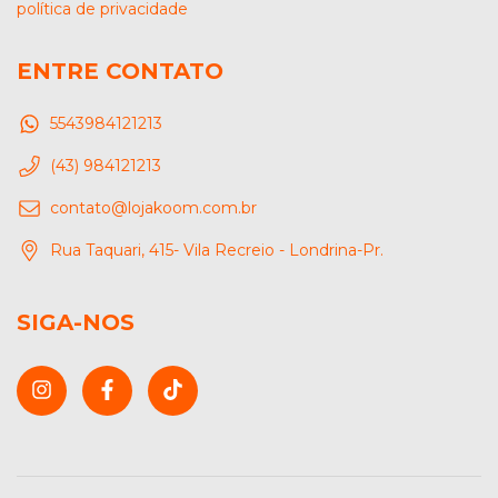
política de privacidade
ENTRE CONTATO
5543984121213
(43) 984121213
contato@lojakoom.com.br
Rua Taquari, 415- Vila Recreio - Londrina-Pr.
SIGA-NOS