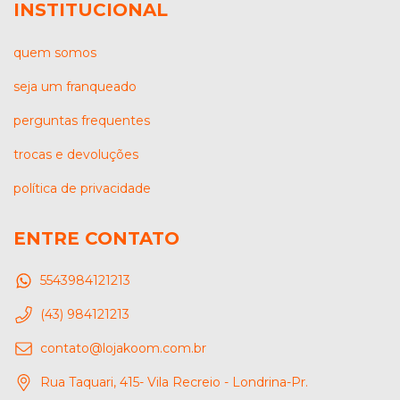
INSTITUCIONAL
quem somos
seja um franqueado
perguntas frequentes
trocas e devoluções
política de privacidade
ENTRE CONTATO
5543984121213
(43) 984121213
contato@lojakoom.com.br
Rua Taquari, 415- Vila Recreio - Londrina-Pr.