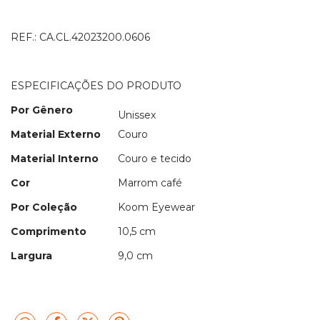
REF.: CA.CL.42023200.0606
ESPECIFICAÇÕES DO PRODUTO
Por Gênero
Unissex
Material Externo
Couro
Material Interno
Couro e tecido
Cor
Marrom café
Por Coleção
Koom Eyewear
Comprimento
10,5 cm
Largura
9,0 cm