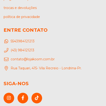
trocas e devoluções
política de privacidade
ENTRE CONTATO
5543984121213
(43) 984121213
contato@lojakoom.com.br
Rua Taquari, 415- Vila Recreio - Londrina-Pr.
SIGA-NOS