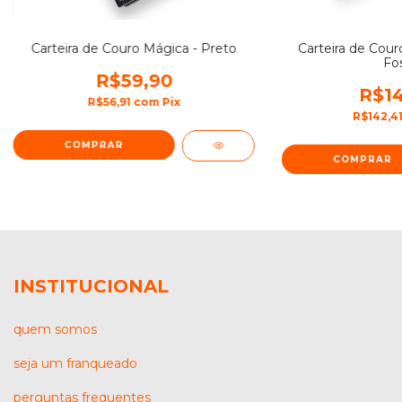
Carteira de Couro Mágica - Preto
Carteira de Couro
Fo
R$59,90
R$14
R$56,91
com
Pix
R$142,4
INSTITUCIONAL
quem somos
seja um franqueado
perguntas frequentes